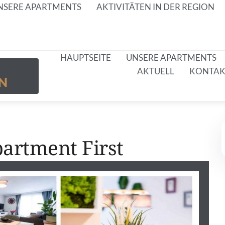
NSERE APARTMENTS
AKTIVITÄTEN IN DER REGION
HAUPTSEITE
UNSERE APARTMENTS
AKTUELL
KONTAK
N
artment First