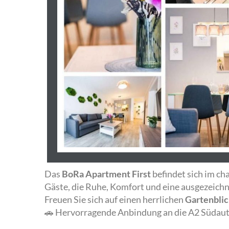
Das
BoRa Apartment First
befindet sich im ch
Gäste, die Ruhe, Komfort und eine ausgezeichn
Freuen Sie sich auf einen herrlichen
Gartenbli
🚗 Hervorragende Anbindung an die A2 Südau