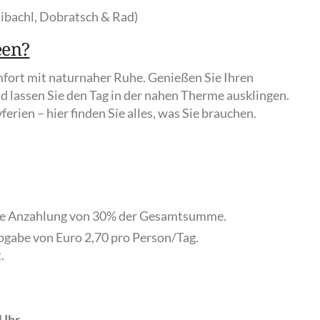
ibachl, Dobratsch & Rad)
een?
rt mit naturnaher Ruhe. Genießen Sie Ihren
 lassen Sie den Tag in der nahen Therme ausklingen.
rien – hier finden Sie alles, was Sie brauchen.
ine Anzahlung von 30% der Gesamtsumme.
abgabe von Euro 2,70 pro Person/Tag.
.
 Uhr