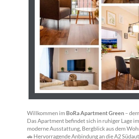
Willkommen im
BoRa Apartment Green
– dem 
Das Apartment befindet sich in ruhiger Lage i
moderne Ausstattung, Bergblick aus dem Wohn
🚗 Hervorragende Anbindung an die A2 Südau