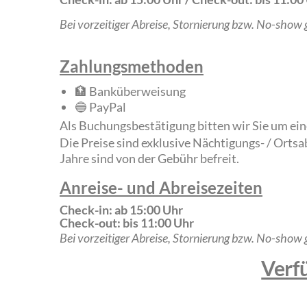
Bei vorzeitiger Abreise, Stornierung bzw. No-show 
Zahlungsmethoden
🏦 Banküberweisung
🔵 PayPal
Als Buchungsbestätigung bitten wir Sie um e
Die Preise sind exklusive Nächtigungs- / Ortsa
Jahre sind von der Gebühr befreit.
Anreise- und Abreisezeiten
Check-in: ab 15:00 Uhr
Check-out: bis 11:00 Uhr
Bei vorzeitiger Abreise, Stornierung bzw. No-show 
Verf