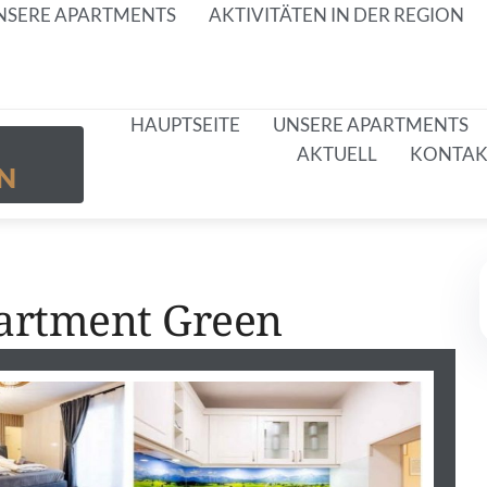
NSERE APARTMENTS
AKTIVITÄTEN IN DER REGION
HAUPTSEITE
UNSERE APARTMENTS
AKTUELL
KONTAK
N
artment Green