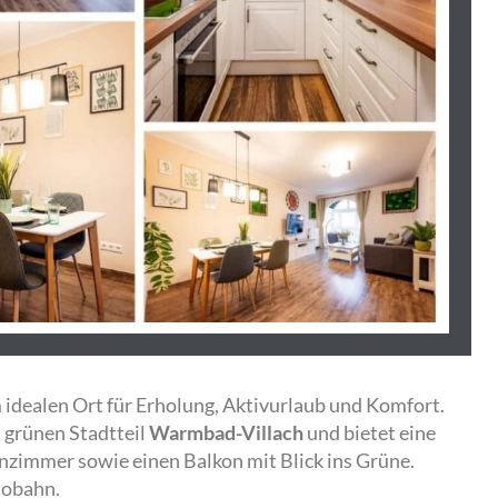
idealen Ort für Erholung, Aktivurlaub und Komfort.
m grünen Stadtteil
Warmbad-Villach
und bietet eine
zimmer sowie einen Balkon mit Blick ins Grüne.
tobahn.