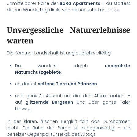
unmittelbarer Nähe der
BoRa Apartments
– du startest
deinen Wandertag direkt von deiner Unterkunft aus!
Unvergessliche Naturerlebnisse
warten
Die Kärntner Landschaft ist unglaublich vielfältig:
Du wanderst durch
unberührte
Naturschutzgebiete
,
entdeckst
seltene Tiere und Pflanzen
,
und genießt Aussichten, die den Atem rauben –
auf
glitzernde Bergseen
und über ganze Täler
hinweg.
In der klaren, frischen Bergluft fällt das Durchatmen
leicht. Die Ruhe der Berge ist allgegenwärtig – ein
perfekter Gegenpol zur Hektik des Alltags.